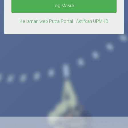
Log Masuk!
Ke laman web Putra Portal
|
Aktifkan UPM-ID
216.73.216.150 Sistem e-Perakam Waktu Online © 2016. Universiti Putra