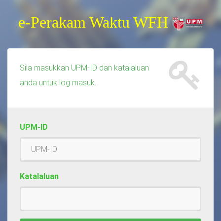
e-Perakam Waktu WFH
Sila masukkan UPM-ID dan katalaluan
anda untuk log masuk.
UPM-ID
Katalaluan